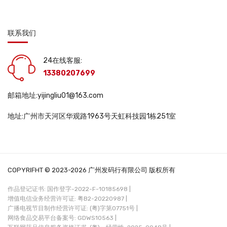
联系我们
24在线客服:
13380207699
邮箱地址:yijingliu01@163.com
地址:广州市天河区华观路1963号天虹科技园1栋251室
COPYRIFHT © 2023-2026 广州发码行有限公司 版权所有
作品登记证书: 国作登字-2022-F-10185698 |
增值电信业务经营许可证: 粤B2-20220987 |
广播电视节目制作经营许可证: (粤)字第07751号 |
网络食品交易平台备案号: GDWS10563 |