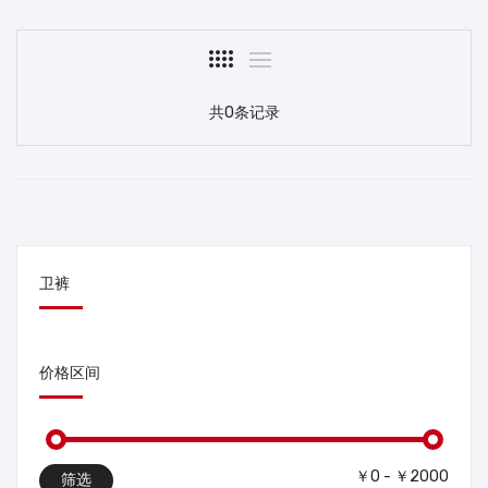
共0条记录
卫裤
价格区间
￥0 - ￥2000
筛选