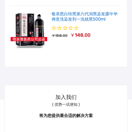
敬亲恩白转黑第六代润黑染发露中华
禅意洗染发剂一洗就黑500ml
￥148.00
￥158.00
加入我们
( 优势一试便知 )
将为您提供最合适的解决方案