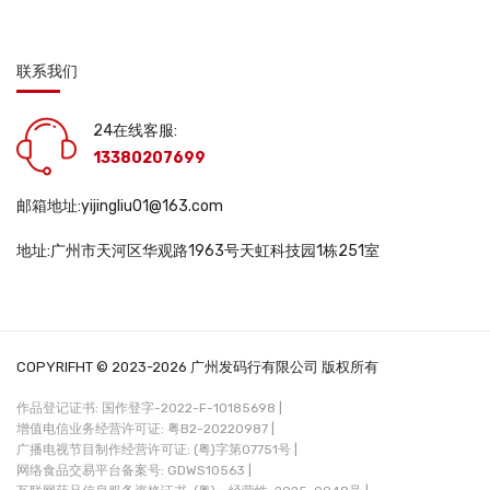
联系我们
24在线客服:
13380207699
邮箱地址:yijingliu01@163.com
地址:广州市天河区华观路1963号天虹科技园1栋251室
COPYRIFHT © 2023-2026 广州发码行有限公司 版权所有
作品登记证书: 国作登字-2022-F-10185698 |
增值电信业务经营许可证: 粤B2-20220987 |
广播电视节目制作经营许可证: (粤)字第07751号 |
网络食品交易平台备案号: GDWS10563 |