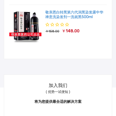
敬亲恩白转黑第六代润黑染发露中华
禅意洗染发剂一洗就黑500ml
￥148.00
￥158.00
加入我们
( 优势一试便知 )
将为您提供最合适的解决方案