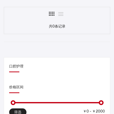
共0条记录
口腔护理
价格区间
￥0 - ￥2000
筛选