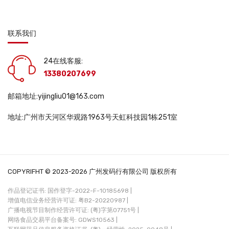
联系我们
24在线客服:
13380207699
邮箱地址:yijingliu01@163.com
地址:广州市天河区华观路1963号天虹科技园1栋251室
COPYRIFHT © 2023-2026 广州发码行有限公司 版权所有
作品登记证书: 国作登字-2022-F-10185698 |
增值电信业务经营许可证: 粤B2-20220987 |
广播电视节目制作经营许可证: (粤)字第07751号 |
网络食品交易平台备案号: GDWS10563 |