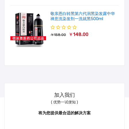
敬亲恩白转黑第六代润黑染发露中华
禅意洗染发剂一洗就黑500ml
￥148.00
￥158.00
加入我们
( 优势一试便知 )
将为您提供最合适的解决方案