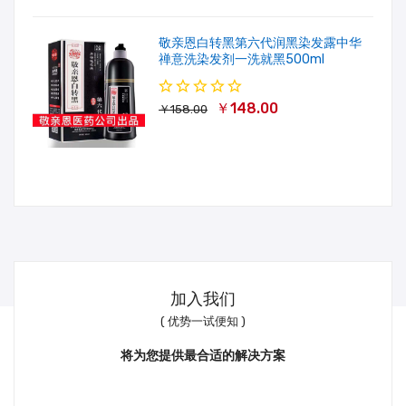
敬亲恩白转黑第六代润黑染发露中华
禅意洗染发剂一洗就黑500ml
￥148.00
￥158.00
加入我们
( 优势一试便知 )
将为您提供最合适的解决方案