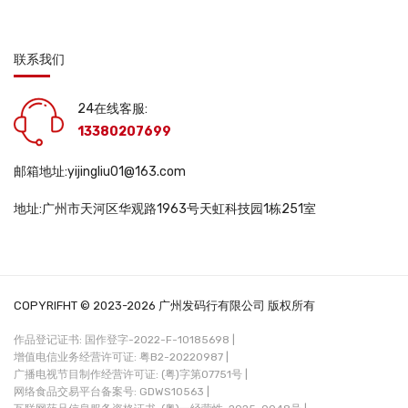
联系我们
24在线客服:
13380207699
邮箱地址:yijingliu01@163.com
地址:广州市天河区华观路1963号天虹科技园1栋251室
COPYRIFHT © 2023-2026 广州发码行有限公司 版权所有
作品登记证书: 国作登字-2022-F-10185698 |
增值电信业务经营许可证: 粤B2-20220987 |
广播电视节目制作经营许可证: (粤)字第07751号 |
网络食品交易平台备案号: GDWS10563 |