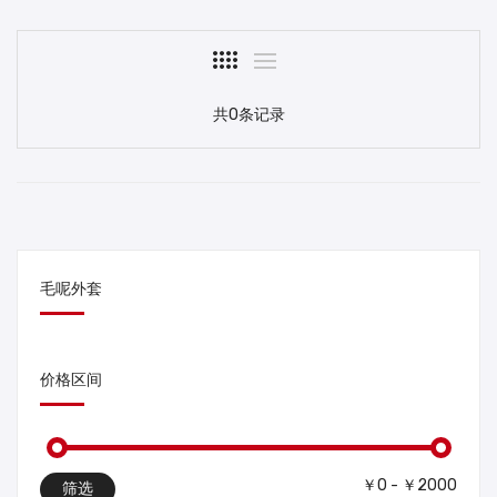
共0条记录
毛呢外套
价格区间
￥0 - ￥2000
筛选