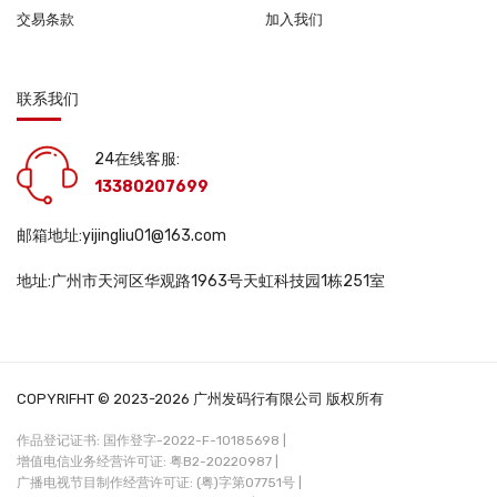
交易条款
加入我们
联系我们
24在线客服:
13380207699
邮箱地址:yijingliu01@163.com
地址:广州市天河区华观路1963号天虹科技园1栋251室
COPYRIFHT © 2023-2026 广州发码行有限公司 版权所有
作品登记证书: 国作登字-2022-F-10185698 |
增值电信业务经营许可证: 粤B2-20220987 |
广播电视节目制作经营许可证: (粤)字第07751号 |