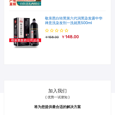
敬亲恩白转黑第六代润黑染发露中华
禅意洗染发剂一洗就黑500ml
￥148.00
￥158.00
加入我们
( 优势一试便知 )
将为您提供最合适的解决方案