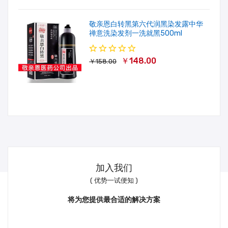
敬亲恩白转黑第六代润黑染发露中华
禅意洗染发剂一洗就黑500ml
￥148.00
￥158.00
加入我们
( 优势一试便知 )
将为您提供最合适的解决方案