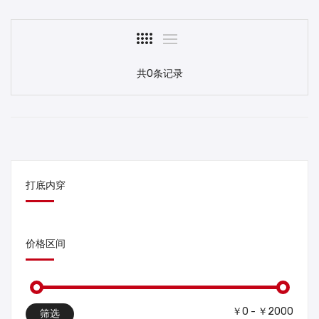
共0条记录
打底内穿
价格区间
￥0 - ￥2000
筛选