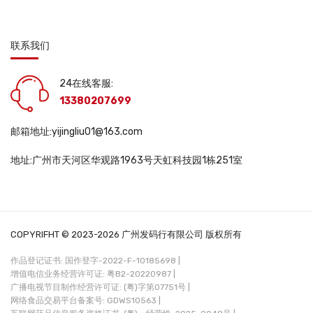
联系我们
24在线客服:
13380207699
邮箱地址:yijingliu01@163.com
地址:广州市天河区华观路1963号天虹科技园1栋251室
COPYRIFHT © 2023-2026 广州发码行有限公司 版权所有
作品登记证书: 国作登字-2022-F-10185698 |
增值电信业务经营许可证: 粤B2-20220987 |
广播电视节目制作经营许可证: (粤)字第07751号 |
网络食品交易平台备案号: GDWS10563 |