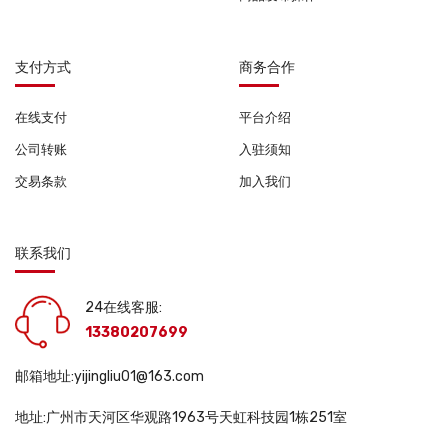
支付方式
商务合作
在线支付
平台介绍
公司转账
入驻须知
交易条款
加入我们
联系我们
24在线客服:
13380207699
邮箱地址:yijingliu01@163.com
地址:广州市天河区华观路1963号天虹科技园1栋251室