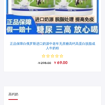
正品保障白俄罗斯进口奶源中老年无蔗糖高钙高蛋白脱脂成
人牛奶粉
￥69.00
￥298.00
高钙奶