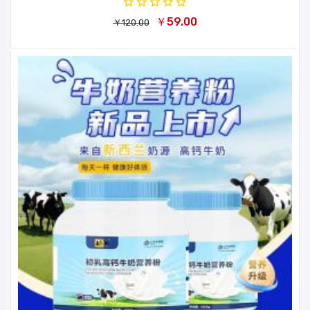
￥59.00
￥120.00