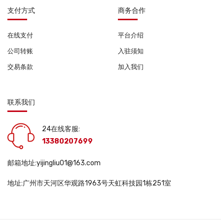
支付方式
商务合作
在线支付
平台介绍
公司转账
入驻须知
交易条款
加入我们
联系我们
24在线客服:
13380207699
邮箱地址:yijingliu01@163.com
地址:广州市天河区华观路1963号天虹科技园1栋251室