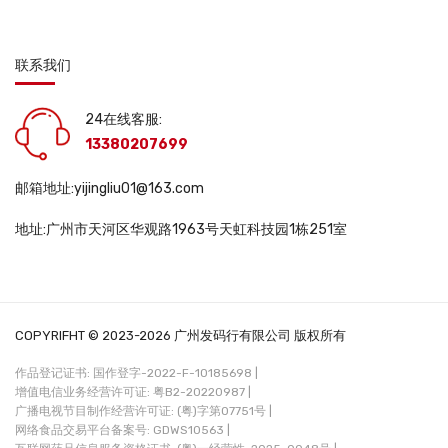
联系我们
24在线客服:
13380207699
邮箱地址:yijingliu01@163.com
地址:广州市天河区华观路1963号天虹科技园1栋251室
COPYRIFHT © 2023-2026 广州发码行有限公司 版权所有
作品登记证书: 国作登字-2022-F-10185698 |
增值电信业务经营许可证: 粤B2-20220987 |
广播电视节目制作经营许可证: (粤)字第07751号 |
网络食品交易平台备案号: GDWS10563 |