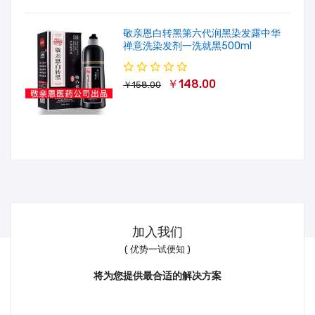
敬亲恩白转黑第六代润黑染发露中华
禅意洗染发剂一洗就黑500ml
￥148.00
￥158.00
加入我们
( 优势一试便知 )
将为您提供最合适的解决方案