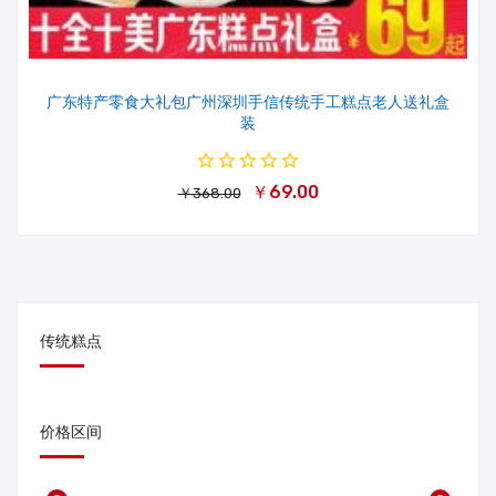
广东特产零食大礼包广州深圳手信传统手工糕点老人送礼盒
装
￥69.00
￥368.00
传统糕点
价格区间