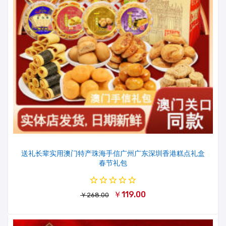
送礼长辈实用澳门特产珠海手信广州广东深圳香港糕点礼盒
春节礼包
￥119.00
￥268.00