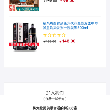
￥98.00
￥298.00
敬亲恩白转黑第六代润黑染发露中华
禅意洗染发剂一洗就黑500ml
￥148.00
￥158.00
加入我们
( 优势一试便知 )
将为您提供最合适的解决方案