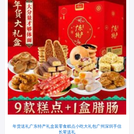
年货送礼广东特产礼盒装零食糕点小吃大礼包广州深圳手信
长辈送礼