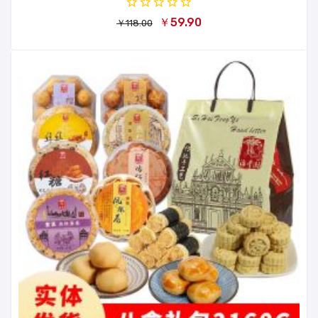
￥59.90
￥118.00