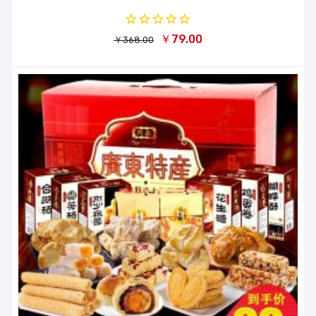
￥79.00
￥368.00