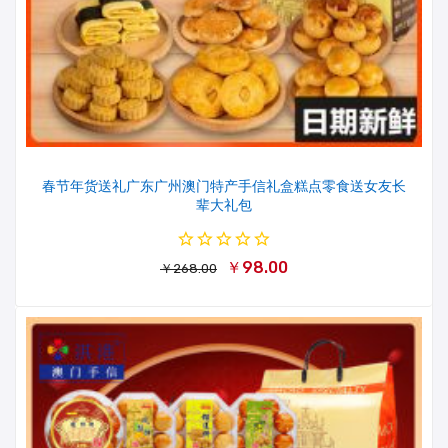
春节年货送礼广东广州澳门特产手信礼盒糕点零食送女友长
辈大礼包
￥98.00
￥268.00