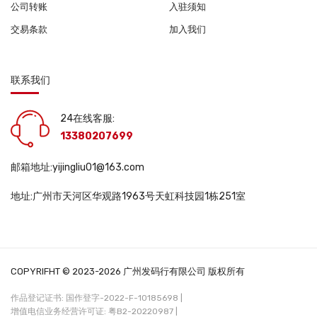
公司转账
入驻须知
交易条款
加入我们
联系我们
24在线客服:
13380207699
邮箱地址:yijingliu01@163.com
地址:广州市天河区华观路1963号天虹科技园1栋251室
COPYRIFHT © 2023-2026 广州发码行有限公司 版权所有
作品登记证书: 国作登字-2022-F-10185698 |
增值电信业务经营许可证: 粤B2-20220987 |