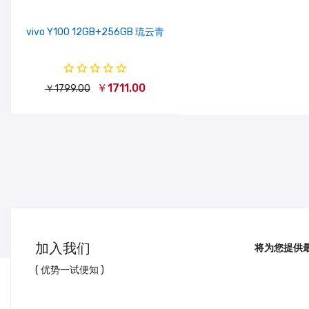
vivo Y100 12GB+256GB 琉云青
￥1711.00
￥1799.00
加入我们
将为您提供
( 优势一试便知 )