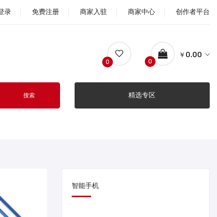
登录
免费注册
商家入驻
商家中心
创作者平台
￥0.00
0
0
精选专区
搜索
智能手机