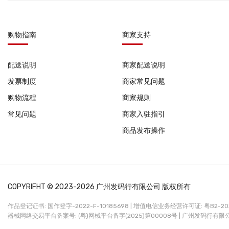
购物指南
商家支持
配送说明
商家配送说明
发票制度
商家常见问题
购物流程
商家规则
常见问题
商家入驻指引
商品发布操作
COPYRIFHT © 2023-2026 广州发码行有限公司 版权所有
作品登记证书: 国作登字-2022-F-10185698 |
增值电信业务经营许可证: 粤B2-2022
器械网络交易平台备案号: (粤)网械平台备字(2025)第00008号 |
广州发码行有限