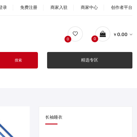
登录
免费注册
商家入驻
商家中心
创作者平台
￥0.00
0
0
精选专区
搜索
长袖睡衣