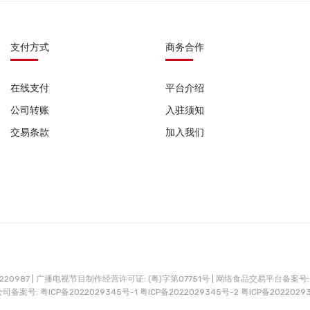
支付方式
商务合作
在线支付
平台介绍
公司转账
入驻须知
交易条款
加入我们
0987 |
广播电视节目制作经营许可证: (粤)字第07751号 |
网络食品交易平台备案号: G
公司备案号:
粤ICP备2022029345号-1
粤ICP备2022029345号-2
粤ICP备2022029