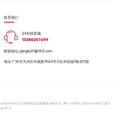
联系我们
24在线客服:
13380207699
邮箱地址:yijingliu01@163.com
地址:广州市天河区华观路1963号天虹科技园1栋251室
DWS10563 |
互联网药品信息服务资格证书: (粤)一经营性-2025-0048号 |
医疗
345号-3