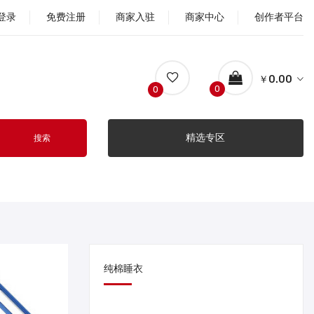
登录
免费注册
商家入驻
商家中心
创作者平台
￥0.00
0
0
精选专区
搜索
纯棉睡衣