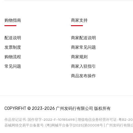
购物指南
商家支持
配送说明
商家配送说明
发票制度
商家常见问题
购物流程
商家规则
常见问题
商家入驻指引
商品发布操作
COPYRIFHT © 2023-2026 广州发码行有限公司 版权所有
作品登记证书: 国作登字-2022-F-10185698 |
增值电信业务经营许可证: 粤B2-2022
器械网络交易平台备案号: (粤)网械平台备字(2025)第00008号 |
广州发码行有限