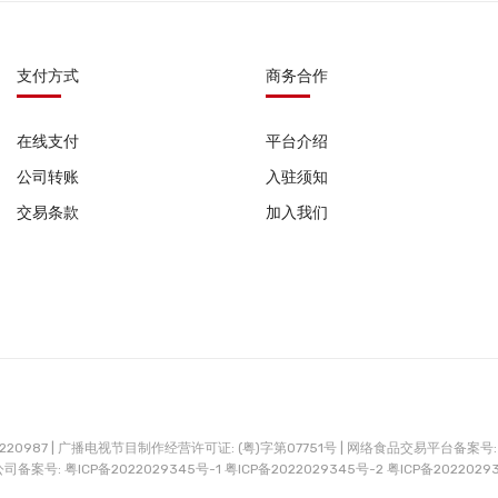
支付方式
商务合作
在线支付
平台介绍
公司转账
入驻须知
交易条款
加入我们
0987 |
广播电视节目制作经营许可证: (粤)字第07751号 |
网络食品交易平台备案号: G
公司备案号:
粤ICP备2022029345号-1
粤ICP备2022029345号-2
粤ICP备2022029