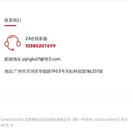
联系我们
24在线客服:
13380207699
邮箱地址:yijingliu01@163.com
地址:广州市天河区华观路1963号天虹科技园1栋251室
DWS10563 |
互联网药品信息服务资格证书: (粤)一经营性-2025-0048号 |
医疗
345号-3