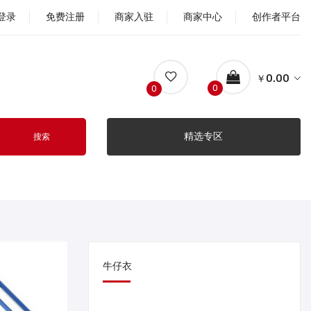
登录
免费注册
商家入驻
商家中心
创作者平台
￥0.00
0
0
精选专区
搜索
牛仔衣