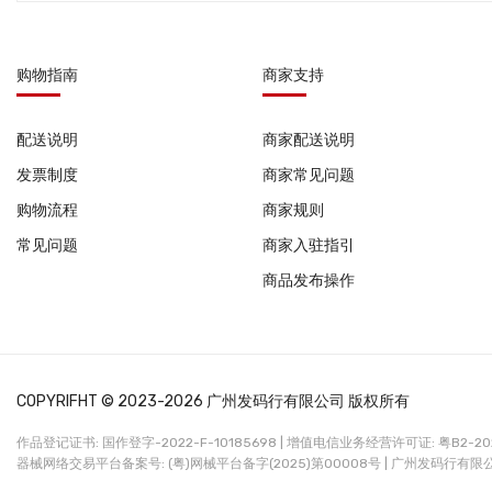
购物指南
商家支持
配送说明
商家配送说明
发票制度
商家常见问题
购物流程
商家规则
常见问题
商家入驻指引
商品发布操作
COPYRIFHT © 2023-2026 广州发码行有限公司 版权所有
作品登记证书: 国作登字-2022-F-10185698 |
增值电信业务经营许可证: 粤B2-2022
器械网络交易平台备案号: (粤)网械平台备字(2025)第00008号 |
广州发码行有限