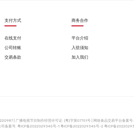
支付方式
商务合作
在线支付
平台介绍
公司转账
入驻须知
交易条款
加入我们
0987 |
广播电视节目制作经营许可证: (粤)字第07751号 |
网络食品交易平台备案号: G
公司备案号:
粤ICP备2022029345号-1
粤ICP备2022029345号-2
粤ICP备2022029