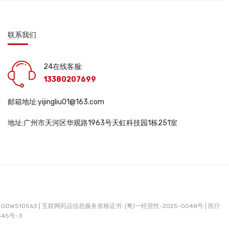
联系我们
24在线客服:
13380207699
邮箱地址:yijingliu01@163.com
地址:广州市天河区华观路1963号天虹科技园1栋251室
DWS10563 |
互联网药品信息服务资格证书: (粤)一经营性-2025-0048号 |
医疗
345号-3