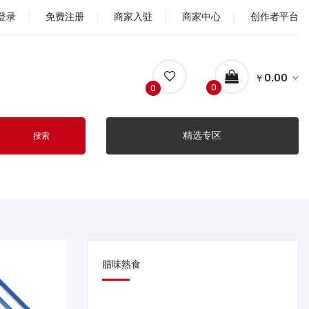
登录
免费注册
商家入驻
商家中心
创作者平台
￥0.00
0
0
精选专区
搜索
腊味熟食