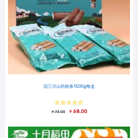
冠三川山药粉条1500g每盒
￥68.00
￥73.00