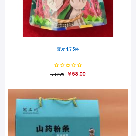
藜麦 1斤3袋
￥58.00
￥69.90