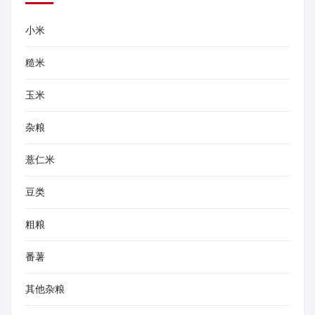
小米
糙米
玉米
杂粮
薏仁米
豆类
粗粮
番薯
其他杂粮