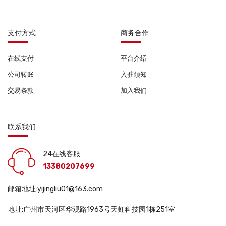
支付方式
商务合作
在线支付
平台介绍
公司转账
入驻须知
交易条款
加入我们
联系我们
24在线客服:
13380207699
邮箱地址:yijingliu01@163.com
地址:广州市天河区华观路1963号天虹科技园1栋251室