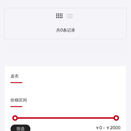
共0条记录
皮衣
价格区间
￥0 - ￥2000
筛选