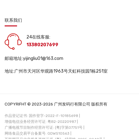
联系我们
24在线客服:
13380207699
邮箱地址:yijingliu01@163.com
地址:广州市天河区华观路1963号天虹科技园1栋251室
COPYRIFHT © 2023-2026 广州发码行有限公司 版权所有
作品登记证书: 国作登字-2022-F-10185698 |
增值电信业务经营许可证: 粤B2-20220987 |
广播电视节目制作经营许可证: (粤)字第07751号 |
网络食品交易平台备案号: GDWS10563 |