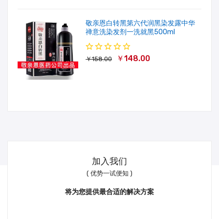
敬亲恩白转黑第六代润黑染发露中华
禅意洗染发剂一洗就黑500ml
￥148.00
￥158.00
加入我们
( 优势一试便知 )
将为您提供最合适的解决方案