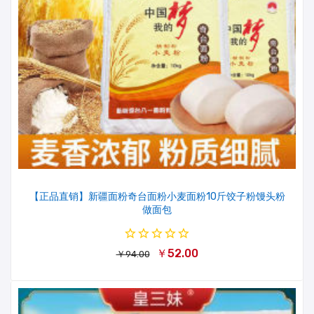
【正品直销】新疆面粉奇台面粉小麦面粉10斤饺子粉馒头粉
做面包
￥52.00
￥94.00