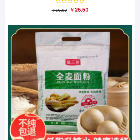
￥25.50
￥58.00