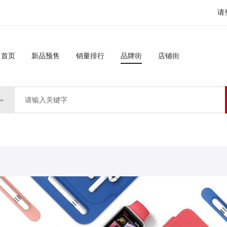
请
首页
新品预售
销量排行
品牌街
店铺街