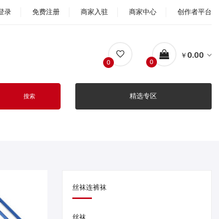
登录
免费注册
商家入驻
商家中心
创作者平台
￥0.00
0
0
精选专区
搜索
丝袜连裤袜
丝袜