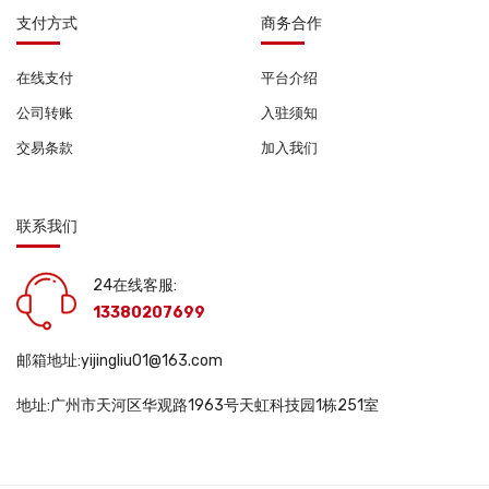
支付方式
商务合作
在线支付
平台介绍
公司转账
入驻须知
交易条款
加入我们
联系我们
24在线客服:
13380207699
邮箱地址:yijingliu01@163.com
地址:广州市天河区华观路1963号天虹科技园1栋251室