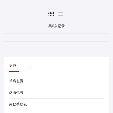
共0条记录
男包
单肩包男
斜挎包男
男款手提包