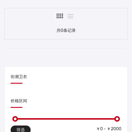
共0条记录
街潮卫衣
价格区间
￥0 - ￥2000
筛选