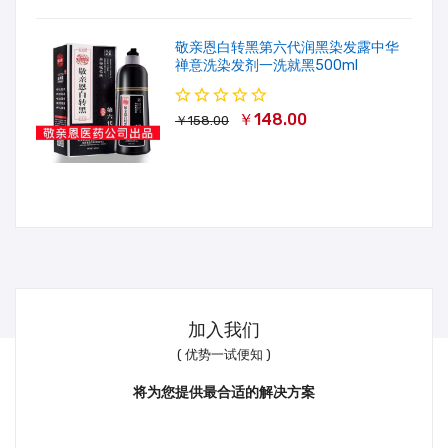
敬亲恩白转黑第六代润黑染发露中华
禅意洗染发剂一洗就黑500ml
￥148.00
￥158.00
加入我们
( 优势一试便知 )
将为您提供最合适的解决方案