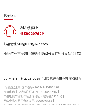
联系我们
24在线客服:
13380207699
邮箱地址:yijingliu01@163.com
地址:广州市天河区华观路1963号天虹科技园1栋251室
COPYRIFHT © 2023-2026 广州发码行有限公司 版权所有
作品登记证书: 国作登字-2022-F-10185698 |
增值电信业务经营许可证: 粤B2-20220987 |
广播电视节目制作经营许可证: (粤)字第07751号 |
网络食品交易平台备案号: GDWS10563 |